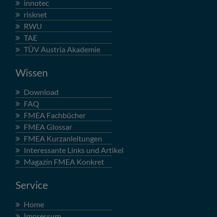
innotec
risknet
RWU
TAE
TÜV Austria Akademie
Wissen
Download
FAQ
FMEA Fachbücher
FMEA Glossar
FMEA Kurzanleitungen
Interessante Links und Artikel
Magazin FMEA Konkret
Service
Home
Impressum