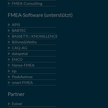
FMEA-Consulting
FMEA-Software (unterstützt)
APIS
BABTEC
BASSETTI / KNOWLLENCE
Böhme&Weihs
CAQ-AG
datapetal
ENCO
Hanse-FMEA
iqs
PeakAvenue
smart FMEA
Partner
Exinel