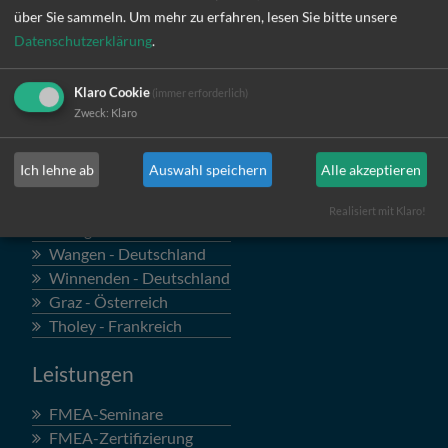
über Sie sammeln.
Um mehr zu erfahren, lesen Sie bitte unsere
Datenschutzerklärung
.
Klaro Cookie
(immer erforderlich)
Standorte
Zweck
:
Klaro
Böblingen - Deutschland
Ich lehne ab
Auswahl speichern
Alle akzeptieren
Rheinland - Deutschland
Regensburg - Deutschland
Realisiert mit Klaro!
Stuttgart - Deutschland
Wangen - Deutschland
Winnenden - Deutschland
Graz - Österreich
Tholey - Frankreich
Leistungen
FMEA-Seminare
FMEA-Zertifizierung