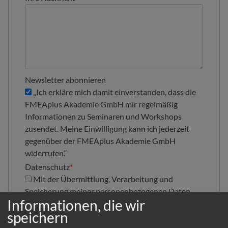
Newsletter abonnieren
„Ich erkläre mich damit einverstanden, dass die
FMEAplus Akademie GmbH mir regelmäßig
Informationen zu Seminaren und Workshops
zusendet. Meine Einwilligung kann ich jederzeit
gegenüber der FMEAplus Akademie GmbH
widerrufen.“
Datenschutz
*
Mit der Übermittlung, Verarbeitung und
Speicherung meiner personenbezogenen Daten
Informationen, die wir
gem.
Datenschutzerklärung
bin ich einverstanden."
speichern