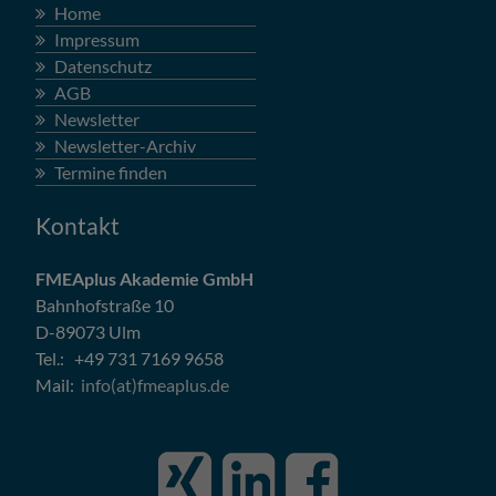
Home
Impressum
Datenschutz
AGB
Newsletter
Newsletter-Archiv
Termine finden
Kontakt
FMEAplus Akademie GmbH
Bahnhofstraße 10
D-89073 Ulm
Tel.: +49 731 7169 9658
Mail:
info(at)fmeaplus.de