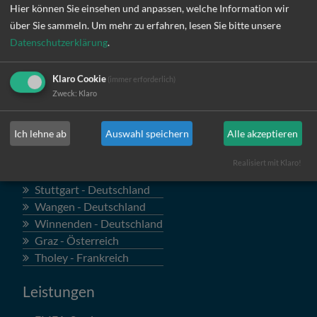
Hier können Sie einsehen und anpassen, welche Information wir
über Sie sammeln.
Um mehr zu erfahren, lesen Sie bitte unsere
Datenschutzerklärung
.
Klaro Cookie
(immer erforderlich)
Zweck
:
Klaro
Standorte
Ich lehne ab
Auswahl speichern
Alle akzeptieren
Böblingen - Deutschland
Rheinland - Deutschland
Realisiert mit Klaro!
Regensburg - Deutschland
Stuttgart - Deutschland
Wangen - Deutschland
Winnenden - Deutschland
Graz - Österreich
Tholey - Frankreich
Leistungen