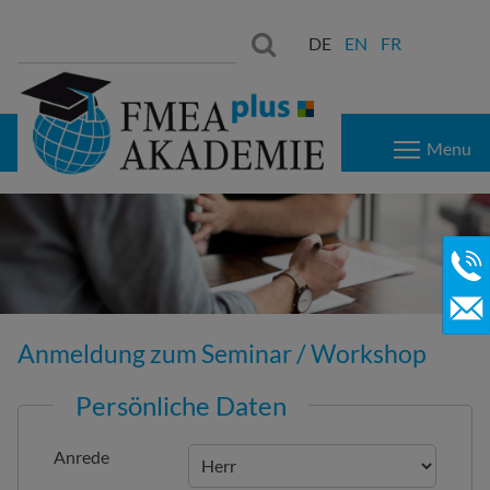
Suchen
Suchen:
DE
EN
FR
nach:
Menu
Anmeldung zum Seminar / Workshop
Persönliche Daten
Anrede