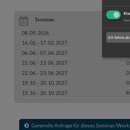
Kla
Termine:
Zwe
08. 09. 2026
W
Ich lehne ab
16. 02. - 17. 02. 2027
O
06. 04. - 07. 04. 2027
On
22. 06. - 23. 06. 2027
O
22. 06. - 23. 06. 2027
D
19. 10. - 20. 10. 2027
O
19. 10. - 20. 10. 2027
M
Generelle Anfrage für dieses Seminar/Wor