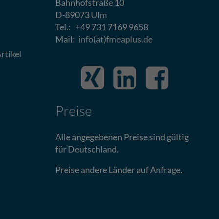
Bahnhofstraße 10
D-89073 Ulm
Tel.: +49 731 7169 9658
Mail:
info(at)fmeaplus.de
rtikel
Preise
Alle angegebenen Preise sind gültig
für Deutschland.
Preise andere Länder auf Anfrage.