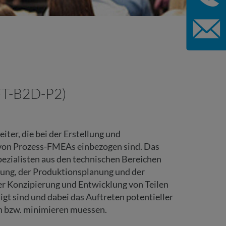
FT-B2D-P2)
iter, die bei der Erstellung und
von Prozess-FMEAs einbezogen sind. Das
ezialisten aus den technischen Bereichen
ung, der Produktionsplanung und der
er Konzipierung und Entwicklung von Teilen
igt sind und dabei das Auftreten potentieller
n bzw. minimieren muessen.