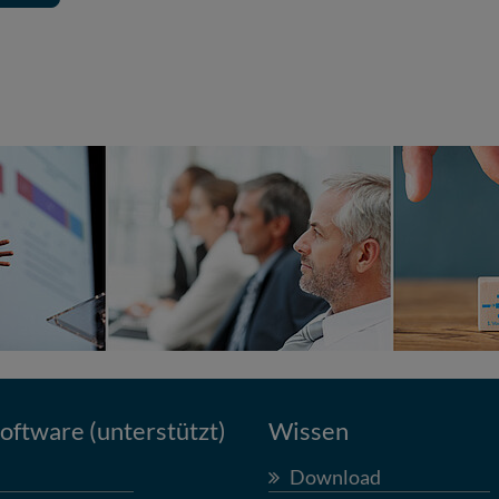
ftware (unterstützt)
Wissen
Download