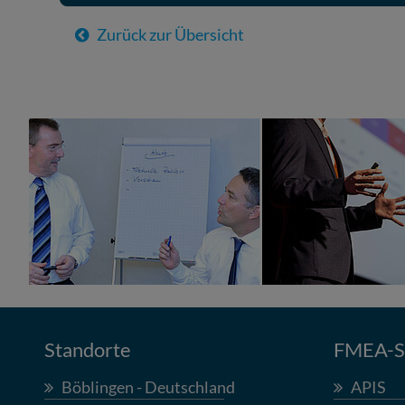
Zurück zur Übersicht
Standorte
FMEA-So
Böblingen - Deutschland
APIS